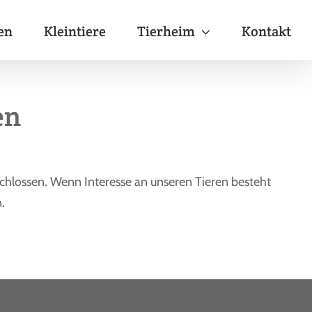
en
Kleintiere
Tierheim
Kontakt
en
chlossen. Wenn Interesse an unseren Tieren besteht
.