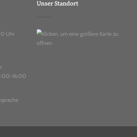
Unser Standort
00 Uhr
r
 14:00-16:00
bsprache