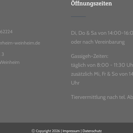
Öffnungszeiten
62224
Di, Do & Sa von 14:00-16:
oder nach Vereinbarung
ierheim-weinheim.de
. 3
Gassigeh-Zeiten:
Weinheim
täglich von 8:00 - 11:30 Uh
zusätzlich Mi, Fr & So von
Uhr
Tiervermittlung nach tel. A
Ⓒ Copyright
2026 |
Impressum
|
Datenschutz