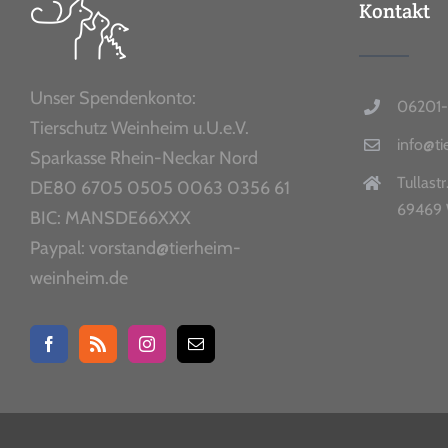
Kontakt
Unser Spendenkonto:
06201-
Tierschutz Weinheim u.U.e.V.
info@t
Sparkasse Rhein-Neckar Nord
Tullastr
DE80 6705 0505 0063 0356 61
69469 
BIC: MANSDE66XXX
Paypal: vorstand@tierheim-
weinheim.de