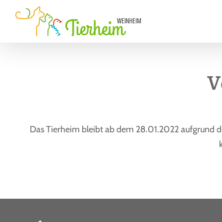
Zum
Inhalt
springen
V
Das Tierheim bleibt ab dem 28.01.2022 aufgrund de