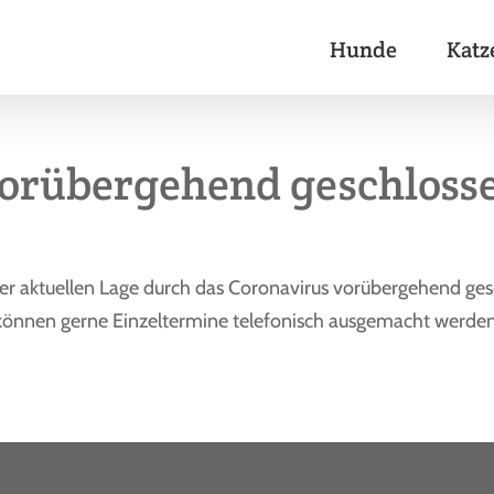
Hunde
Katz
orübergehend geschloss
r aktuellen Lage durch das Coronavirus vorübergehend ges
können gerne Einzeltermine telefonisch ausgemacht werden