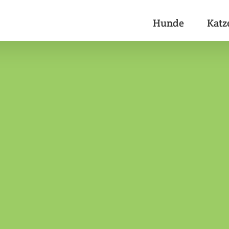
Hunde
Katz