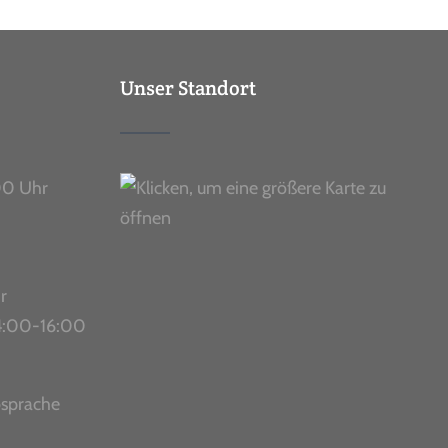
Unser Standort
00 Uhr
r
 14:00-16:00
bsprache