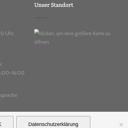
Unser Standort
00 Uhr
r
 14:00-16:00
bsprache
K
Datenschutzerklärung