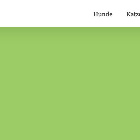
Hunde
Katz