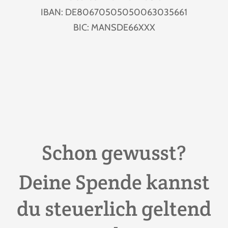
IBAN: DE80670505050063035661
BIC: MANSDE66XXX
Schon gewusst?
Deine Spende kannst
du steuerlich geltend