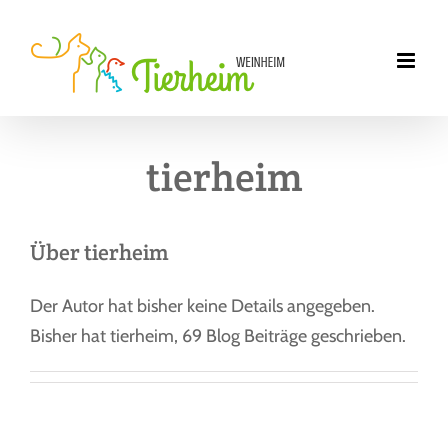
Zum
Inhalt
springen
tierheim
Über
tierheim
Der Autor hat bisher keine Details angegeben.
Bisher hat tierheim, 69 Blog Beiträge geschrieben.