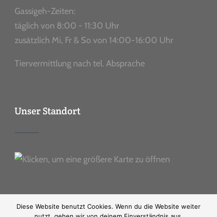
Gassigeh-Zeiten:
täglich von 8:00 - 11:30 Uhr
zusätzlich Mi, Fr & So von 14:00-16:00 Uhr
Tiervermittlung nach tel. Absprache
Unser Standort
Diese Website benutzt Cookies. Wenn du die Website weiter
nutzt, gehen wir von deinem Einverständnis aus.