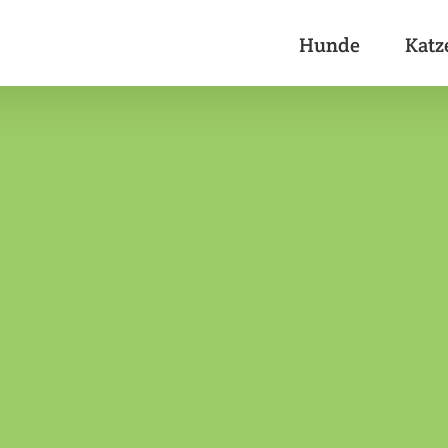
Hunde
Katz