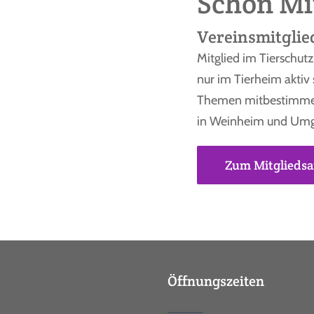
Schon Mi
Vereinsmitglied
Mitglied im Tierschut
nur im Tierheim aktiv
Themen mitbestimmen 
in Weinheim und Umge
Zum Mitgliedsa
Öffnungszeiten