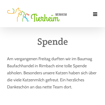
Zum
Inhalt
springen
Spende
Am vergangenen Freitag durften wir im Baumag
Baufachhandel in Rimbach eine tolle Spende
abholen. Besonders unsere Katzen haben sich über
die viele Katzenmilch gefreut. Ein herzliches
Dankeschön an das nette Team dort.