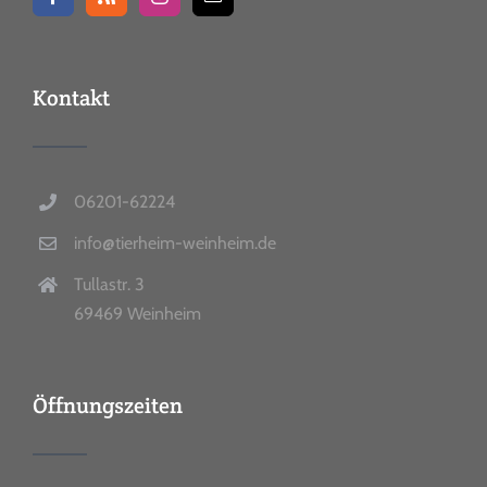
Kontakt
06201-62224
info@tierheim-weinheim.de
Tullastr. 3
69469 Weinheim
Öffnungszeiten