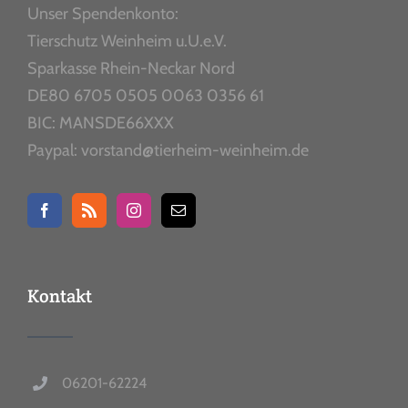
Unser Spendenkonto:
Tierschutz Weinheim u.U.e.V.
Sparkasse Rhein-Neckar Nord
DE80 6705 0505 0063 0356 61
BIC: MANSDE66XXX
Paypal: vorstand@tierheim-weinheim.de
Kontakt
06201-62224