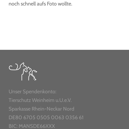
noch schnell aufs Foto wollte.
Unser Spendenkonto:
Tierschutz Weinheim u.U.e.V.
Sparkasse Rhein-Neckar Nord
DE80 6705 0505 0063 0356 61
BIC: MANSDE66XXX