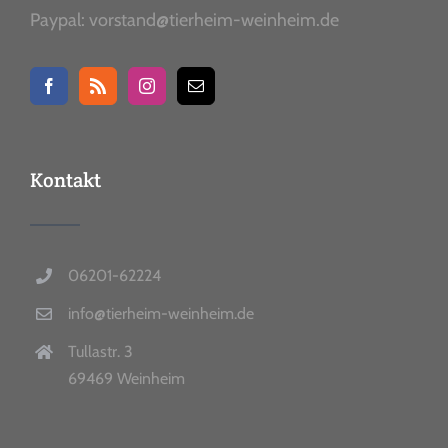
Paypal: vorstand@tierheim-weinheim.de
Kontakt
06201-62224
info@tierheim-weinheim.de
Tullastr. 3
69469 Weinheim