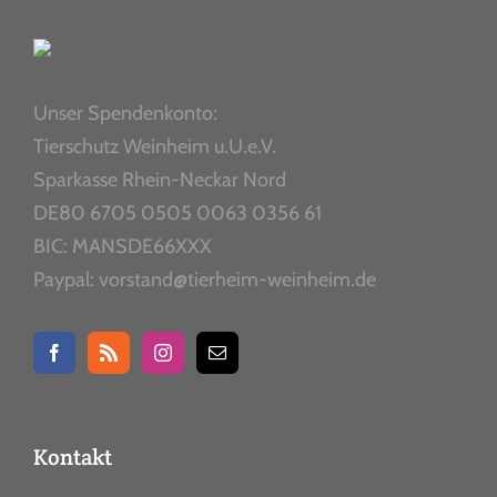
Unser Spendenkonto:
Tierschutz Weinheim u.U.e.V.
Sparkasse Rhein-Neckar Nord
DE80 6705 0505 0063 0356 61
BIC: MANSDE66XXX
Paypal: vorstand@tierheim-weinheim.de
Kontakt