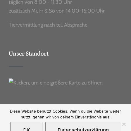
täglich von 8:00 - 11:30 Uhr
zusätzlich Mi, Fr & So von 14:00-16:00 Uhr
Tiervermittlung nach tel. Absprache
Unser Standort
Diese Website benutzt Cookies. Wenn du die Website weiter
nutzt, gehen wir von deinem Einverständnis aus.
Ⓒ Copyright
2026 |
Impressum
|
Datenschutz
OK
Datenschutzerklärung