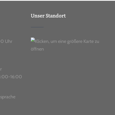
Unser Standort
00 Uhr
r
 14:00-16:00
bsprache