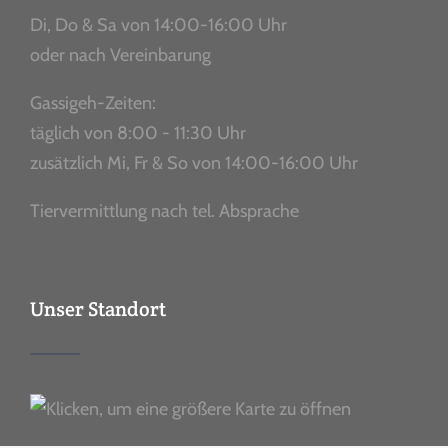
Di, Do & Sa von 14:00-16:00 Uhr
oder nach Vereinbarung
Gassigeh-Zeiten:
täglich von 8:00 - 11:30 Uhr
zusätzlich Mi, Fr & So von 14:00-16:00 Uhr
Tiervermittlung nach tel. Absprache
Unser Standort