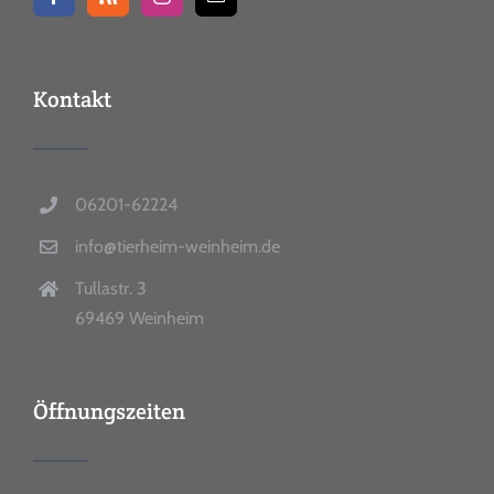
Kontakt
06201-62224
info@tierheim-weinheim.de
Tullastr. 3
69469 Weinheim
Öffnungszeiten