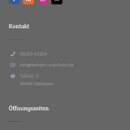
Kontakt
06201-62224
info@tierheim-weinheim.de
Tullastr. 3
69469 Weinheim
Öffnungszeiten