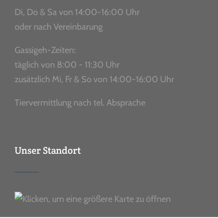
Di, Do & Sa von 14:00-16:00 Uhr
oder nach Vereinbarung
Gassigeh-Zeiten:
täglich von 8:00 - 11:30 Uhr
zusätzlich Mi, Fr & So von 14:00-16:00 Uhr
Tiervermittlung nach tel. Absprache
Unser Standort