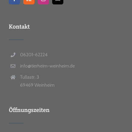
Kontakt
06201-62224
info@tierheim-weinheim.de
Tullastr. 3
69469 Weinheim
Öffnungszeiten