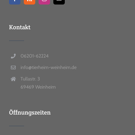
Kontakt
06201-62224
info@tierheim-weinheim.de
Tullastr. 3
69469 Weinheim
Öffnungszeiten