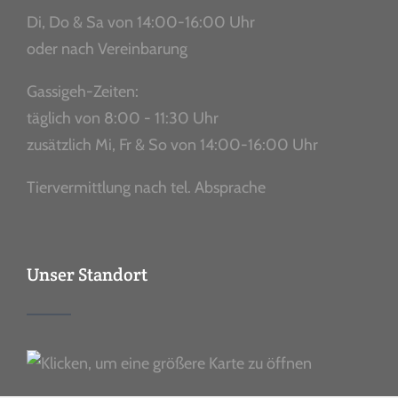
Di, Do & Sa von 14:00-16:00 Uhr
oder nach Vereinbarung
Gassigeh-Zeiten:
täglich von 8:00 - 11:30 Uhr
zusätzlich Mi, Fr & So von 14:00-16:00 Uhr
Tiervermittlung nach tel. Absprache
Unser Standort