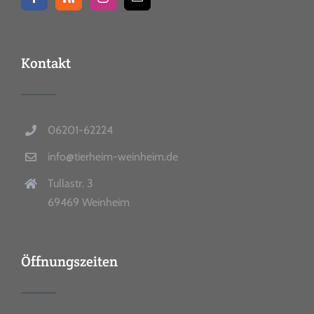
Kontakt
06201-62224
info@tierheim-weinheim.de
Tullastr. 3
69469 Weinheim
Öffnungszeiten