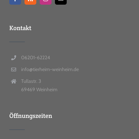
Kontakt
06201-62224
info@tierheim-weinheim.de
Tullastr. 3
69469 Weinheim
Öffnungszeiten