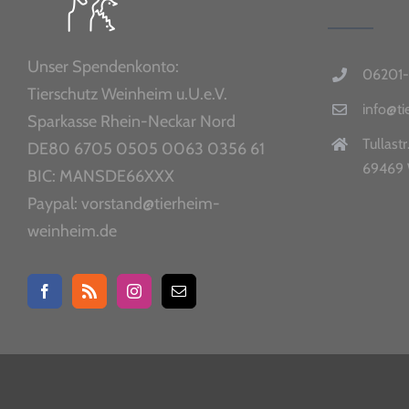
Unser Spendenkonto:
06201-
Tierschutz Weinheim u.U.e.V.
info@t
Sparkasse Rhein-Neckar Nord
Tullastr
DE80 6705 0505 0063 0356 61
69469 
BIC: MANSDE66XXX
Paypal: vorstand@tierheim-
weinheim.de