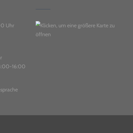
00 Uhr
r
 14:00-16:00
bsprache