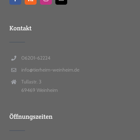
Kontakt
06201-62224
info@tierheim-weinheim.de
Tullastr. 3
69469 Weinheim
Öffnungszeiten