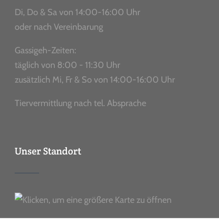
Di, Do & Sa von 14:00-16:00 Uhr
oder nach Vereinbarung
Gassigeh-Zeiten:
täglich von 8:00 - 11:30 Uhr
zusätzlich Mi, Fr & So von 14:00-16:00 Uhr
Tiervermittlung nach tel. Absprache
Unser Standort