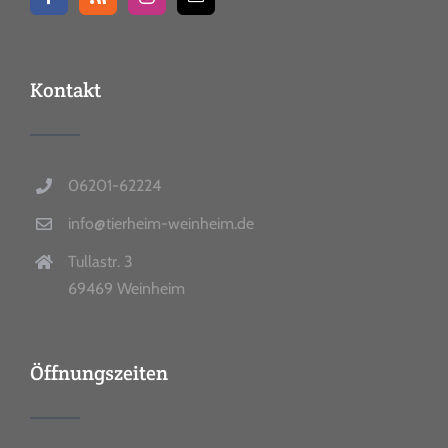
Kontakt
06201-62224
info@tierheim-weinheim.de
Tullastr. 3
69469 Weinheim
Öffnungszeiten