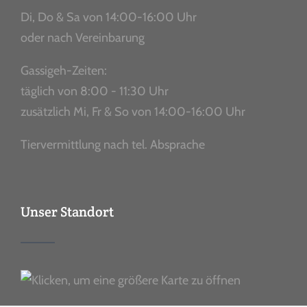
Di, Do & Sa von 14:00-16:00 Uhr
oder nach Vereinbarung
Gassigeh-Zeiten:
täglich von 8:00 - 11:30 Uhr
zusätzlich Mi, Fr & So von 14:00-16:00 Uhr
Tiervermittlung nach tel. Absprache
Unser Standort