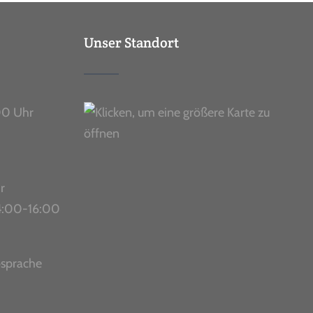
Unser Standort
00 Uhr
r
 14:00-16:00
bsprache