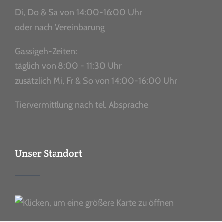
Di, Do & Sa von 14:00-16:00 Uhr
oder nach Vereinbarung
Gassigeh-Zeiten:
täglich von 8:00 - 11:30 Uhr
zusätzlich Mi, Fr & So von 14:00-16:00 Uhr
Tiervermittlung nach tel. Absprache
Unser Standort