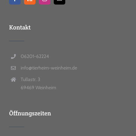
Kontakt
06201-62224
info@tierheim-weinheim.de
Tullastr. 3
69469 Weinheim
Öffnungszeiten