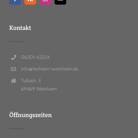
Kontakt
06201-62224
info@tierheim-weinheim.de
Tullastr. 3
69469 Weinheim
Öffnungszeiten