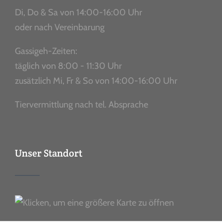
Di, Do & Sa von 14:00-16:00 Uhr
oder nach Vereinbarung
Gassigeh-Zeiten:
täglich von 8:00 - 11:30 Uhr
zusätzlich Mi, Fr & So von 14:00-16:00 Uhr
Tiervermittlung nach tel. Absprache
Unser Standort