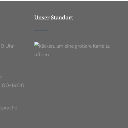
Unser Standort
00 Uhr
r
 14:00-16:00
bsprache