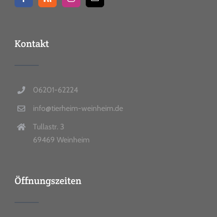
Kontakt
06201-62224
info@tierheim-weinheim.de
Tullastr. 3
69469 Weinheim
Öffnungszeiten