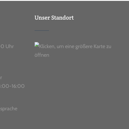
Unser Standort
00 Uhr
r
 14:00-16:00
bsprache