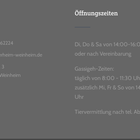
Öffnungszeiten
62224
Di, Do & Sa von 14:00-16:
oder nach Vereinbarung
ierheim-weinheim.de
. 3
Gassigeh-Zeiten:
Weinheim
täglich von 8:00 - 11:30 Uh
zusätzlich Mi, Fr & So von
Uhr
Tiervermittlung nach tel. A