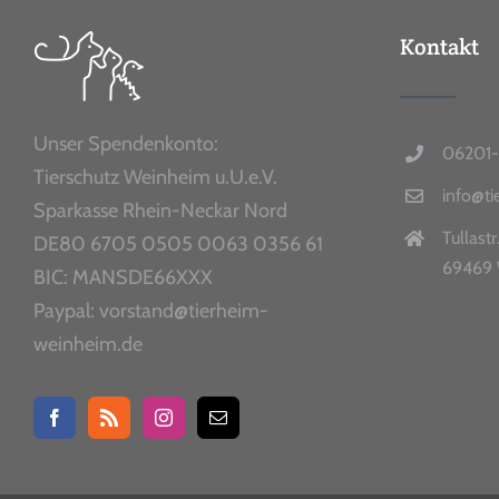
Kontakt
Unser Spendenkonto:
06201-
Tierschutz Weinheim u.U.e.V.
info@t
Sparkasse Rhein-Neckar Nord
Tullastr
DE80 6705 0505 0063 0356 61
69469 
BIC: MANSDE66XXX
Paypal: vorstand@tierheim-
weinheim.de