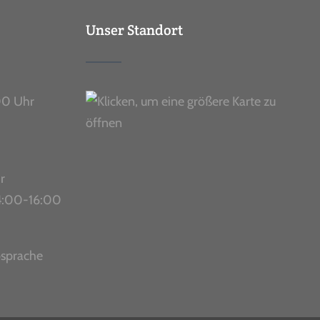
Unser Standort
00 Uhr
r
 14:00-16:00
bsprache