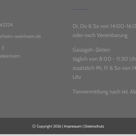
62224
Di, Do & Sa von 14:00-16:
oder nach Vereinbarung
ierheim-weinheim.de
. 3
Gassigeh-Zeiten:
Weinheim
täglich von 8:00 - 11:30 Uh
zusätzlich Mi, Fr & So von
Uhr
Tiervermittlung nach tel. A
Ⓒ Copyright
2026 |
Impressum
|
Datenschutz