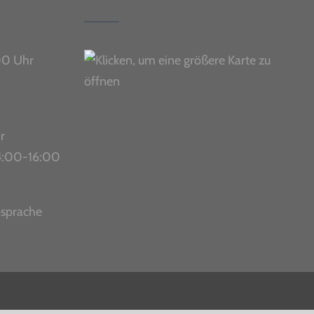
00 Uhr
r
 14:00-16:00
bsprache