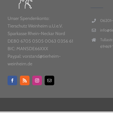
Unser Spendenkonto:
06201-
Tierschutz Weinheim u.U.e.V.
info@t
Sparkasse Rhein-Neckar Nord
Tullastr
DE80 6705 0505 0063 0356 61
69469 
BIC: MANSDE66XXX
Paypal: vorstand@tierheim-
weinheim.de