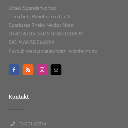
Unser Spendenkonto:
Tierschutz Weinheim u.U.e.V.
Sparkasse Rhein-Neckar Nord
DE80 6705 0505 0063 0356 61
BIC: MANSDE66XXX
Paypal: vorstand@tierheim-weinheim.de
Kontakt
06201-62224