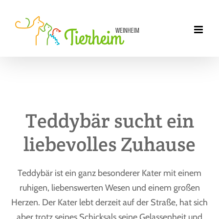
Zum
Inhalt
springen
Teddybär sucht ein
liebevolles Zuhause
Teddybär ist ein ganz besonderer Kater mit einem
ruhigen, liebenswerten Wesen und einem großen
Herzen. Der Kater lebt derzeit auf der Straße, hat sich
aber trotz seines Schicksals seine Gelassenheit und