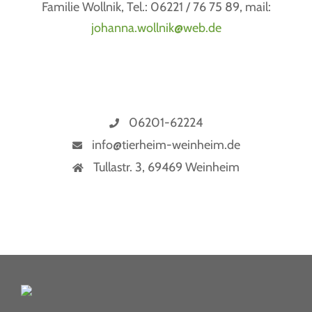
Familie Wollnik, Tel.: 06221 / 76 75 89, mail:
johanna.wollnik@web.de
06201-62224
info@tierheim-weinheim.de
Tullastr. 3, 69469 Weinheim