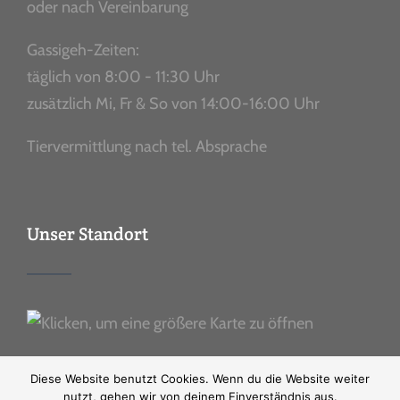
oder nach Vereinbarung
Gassigeh-Zeiten:
täglich von 8:00 - 11:30 Uhr
zusätzlich Mi, Fr & So von 14:00-16:00 Uhr
Tiervermittlung nach tel. Absprache
Unser Standort
Diese Website benutzt Cookies. Wenn du die Website weiter
nutzt, gehen wir von deinem Einverständnis aus.