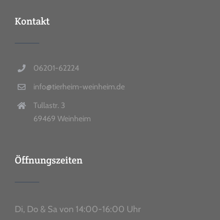
Kontakt
06201-62224
info@tierheim-weinheim.de
Tullastr. 3
69469 Weinheim
Öffnungszeiten
Di, Do & Sa von 14:00-16:00 Uhr