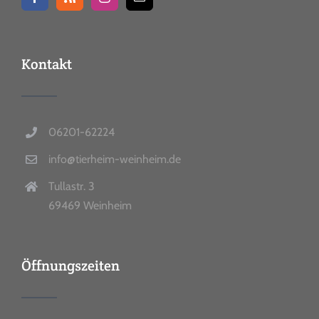
Kontakt
06201-62224
info@tierheim-weinheim.de
Tullastr. 3
69469 Weinheim
Öffnungszeiten