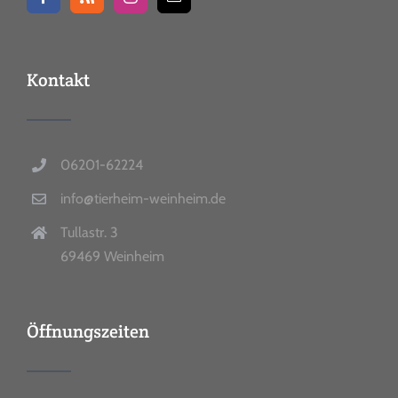
Kontakt
06201-62224
info@tierheim-weinheim.de
Tullastr. 3
69469 Weinheim
Öffnungszeiten