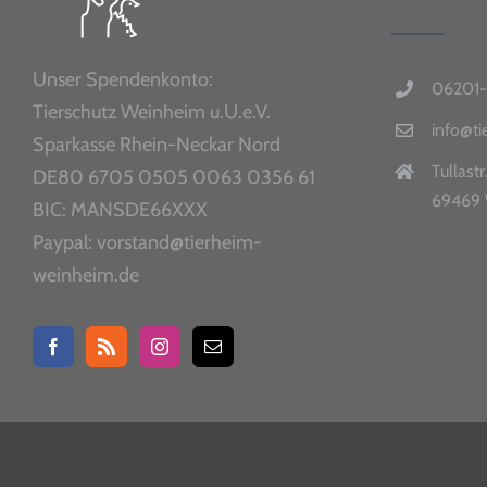
Unser Spendenkonto:
06201-
Tierschutz Weinheim u.U.e.V.
info@t
Sparkasse Rhein-Neckar Nord
Tullastr
DE80 6705 0505 0063 0356 61
69469 
BIC: MANSDE66XXX
Paypal: vorstand@tierheim-
weinheim.de