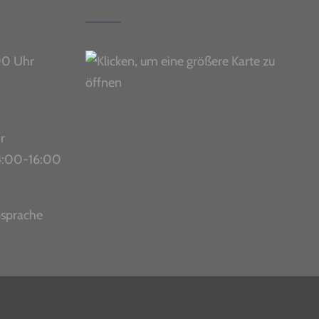
00 Uhr
r
 14:00-16:00
bsprache