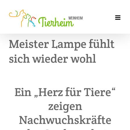
Zum
Inhalt
springen
Meister Lampe fühlt
sich wieder wohl
Ein „Herz für Tiere“
zeigen
Nachwuchskräfte