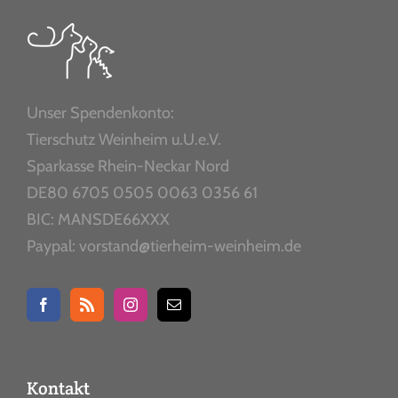
Unser Spendenkonto:
Tierschutz Weinheim u.U.e.V.
Sparkasse Rhein-Neckar Nord
DE80 6705 0505 0063 0356 61
BIC: MANSDE66XXX
Paypal: vorstand@tierheim-weinheim.de
Kontakt