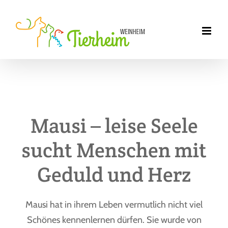
Zum
Inhalt
springen
Mausi – leise Seele
sucht Menschen mit
Geduld und Herz
Mausi hat in ihrem Leben vermutlich nicht viel
Schönes kennenlernen dürfen. Sie wurde von