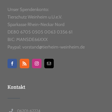
Unser Spendenkonto:
Tierschutz Weinheim u.U.e.V.
Sparkasse Rhein-Neckar Nord
DE80 6705 0505 0063 0356 61
BIC: MANSDE66XXX
Paypal: vorstand@tierheim-weinheim.de
Kontakt
06201-62224