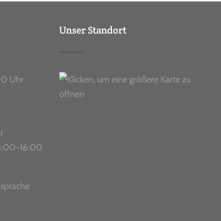
Unser Standort
00 Uhr
r
 14:00-16:00
bsprache