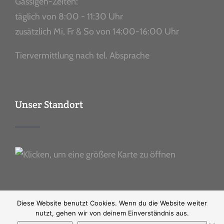
Gassigeh-Zeiten:
täglich von 8:00 - 11:30 Uhr
zusätzlich Mi, Fr & So von 14:00-16:00 Uhr
Tiervermittlung nach tel. Absprache
Unser Standort
Diese Website benutzt Cookies. Wenn du die Website weiter
nutzt, gehen wir von deinem Einverständnis aus.