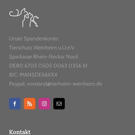
Unser Spendenkonto:
Tierschutz Weinheim u.U.e.V.
Sparkasse Rhein-Neckar Nord
DE80 6705 0505 0063 0356 61
BIC: MANSDE66XXX
Paypal: vorstand@tierheim-weinheim.de
Kontakt