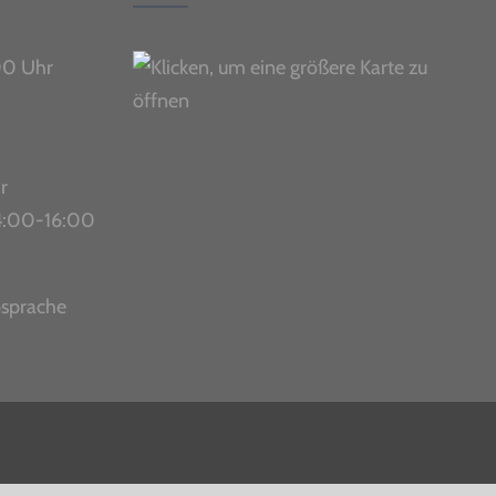
00 Uhr
r
 14:00-16:00
bsprache