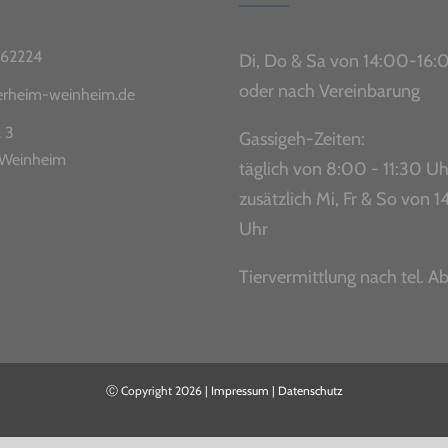
62224
Di, Do & Sa von 14:00-16:
oder nach Vereinbarung
ierheim-weinheim.de
. 3
Gassigeh-Zeiten:
Weinheim
täglich von 8:00 - 11:30 Uh
zusätzlich Mi, Fr & So von
Uhr
Tiervermittlung nach tel. A
Ⓒ Copyright
2026 |
Impressum
|
Datenschutz