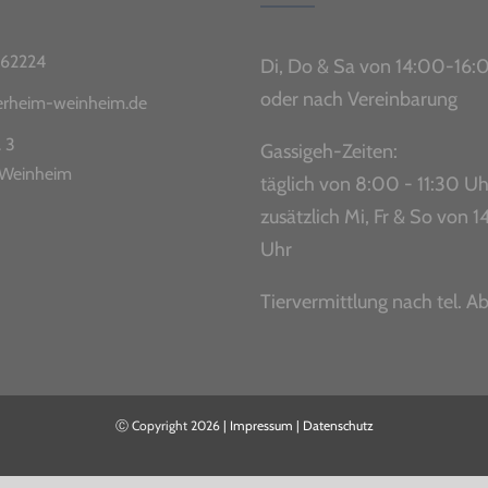
62224
Di, Do & Sa von 14:00-16:
oder nach Vereinbarung
ierheim-weinheim.de
. 3
Gassigeh-Zeiten:
Weinheim
täglich von 8:00 - 11:30 Uh
zusätzlich Mi, Fr & So von
Uhr
Tiervermittlung nach tel. A
Ⓒ Copyright
2026 |
Impressum
|
Datenschutz