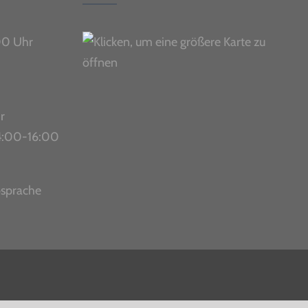
00 Uhr
r
 14:00-16:00
bsprache