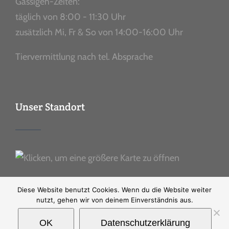
Gassigeh-Zeiten:
täglich von 8:00 - 11:30 Uhr
zusätzlich Mi, Fr & So von 14:00-16:00 Uhr
Tiervermittlung nach tel. Absprache
Unser Standort
Diese Website benutzt Cookies. Wenn du die Website weiter
nutzt, gehen wir von deinem Einverständnis aus.
OK
Datenschutzerklärung