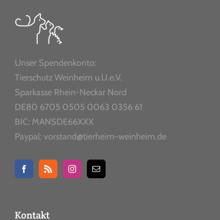
Unser Spendenkonto:
Tierschutz Weinheim u.U.e.V.
Sparkasse Rhein-Neckar Nord
DE80 6705 0505 0063 0356 61
BIC: MANSDE66XXX
Paypal: vorstand@tierheim-weinheim.de
Kontakt