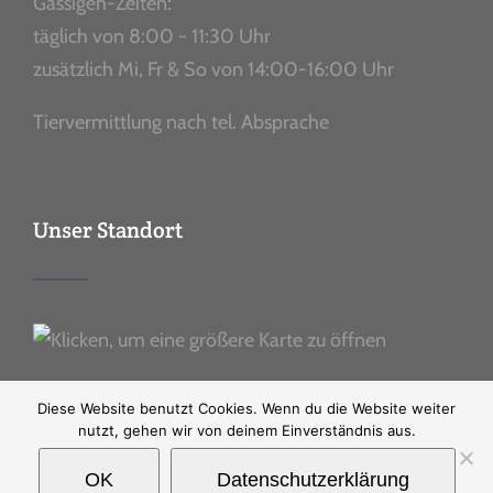
Gassigeh-Zeiten:
täglich von 8:00 - 11:30 Uhr
zusätzlich Mi, Fr & So von 14:00-16:00 Uhr
Tiervermittlung nach tel. Absprache
Unser Standort
Diese Website benutzt Cookies. Wenn du die Website weiter
nutzt, gehen wir von deinem Einverständnis aus.
OK
Datenschutzerklärung