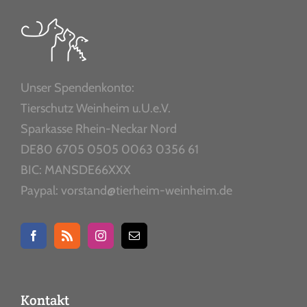
Unser Spendenkonto:
Tierschutz Weinheim u.U.e.V.
Sparkasse Rhein-Neckar Nord
DE80 6705 0505 0063 0356 61
BIC: MANSDE66XXX
Paypal: vorstand@tierheim-weinheim.de
Kontakt