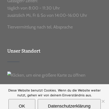
Gassigeh-Zeiten:
täglich von 8:00 - 11:30 Uhr
zusätzlich Mi, Fr & So von 14:00-16:00 Uhr
Tiervermittlung nach tel. Absprache
Unser Standort
Diese Website benutzt Cookies. Wenn du die Website weiter
nutzt, gehen wir von deinem Einverständnis aus.
OK
Datenschutzerklärung