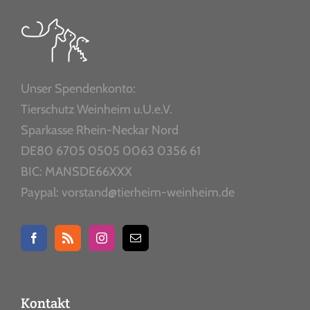
Unser Spendenkonto:
Tierschutz Weinheim u.U.e.V.
Sparkasse Rhein-Neckar Nord
DE80 6705 0505 0063 0356 61
BIC: MANSDE66XXX
Paypal: vorstand@tierheim-weinheim.de
Kontakt