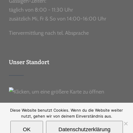
Gassigeh-Zeiten:
täglich von 8:00 - 11:30 Uhr
zusätzlich Mi, Fr & So von 14:00-16:00 Uhr
Tiervermittlung nach tel. Absprache
Unser Standort
Diese Website benutzt Cookies. Wenn du die Website weiter
nutzt, gehen wir von deinem Einverständnis aus.
OK
Datenschutzerklärung