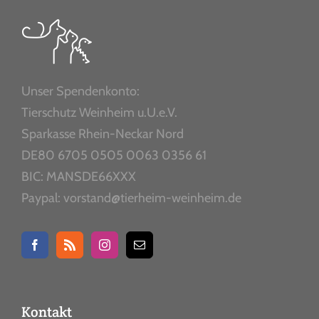
Unser Spendenkonto:
Tierschutz Weinheim u.U.e.V.
Sparkasse Rhein-Neckar Nord
DE80 6705 0505 0063 0356 61
BIC: MANSDE66XXX
Paypal: vorstand@tierheim-weinheim.de
Kontakt