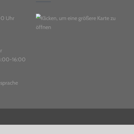
00 Uhr
r
 14:00-16:00
bsprache