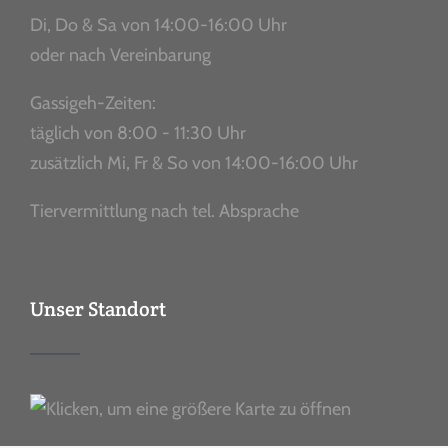
Di, Do & Sa von 14:00-16:00 Uhr
oder nach Vereinbarung
Gassigeh-Zeiten:
täglich von 8:00 - 11:30 Uhr
zusätzlich Mi, Fr & So von 14:00-16:00 Uhr
Tiervermittlung nach tel. Absprache
Unser Standort