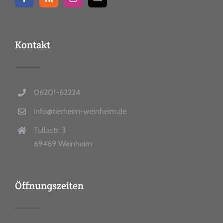
Kontakt
06201-62224
info@tierheim-weinheim.de
Tullastr. 3
69469 Weinheim
Öffnungszeiten