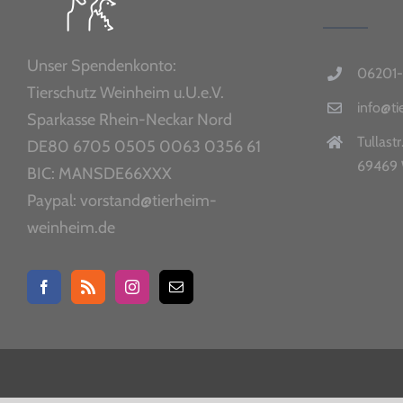
Unser Spendenkonto:
06201-
Tierschutz Weinheim u.U.e.V.
info@t
Sparkasse Rhein-Neckar Nord
Tullastr
DE80 6705 0505 0063 0356 61
69469 
BIC: MANSDE66XXX
Paypal: vorstand@tierheim-
weinheim.de