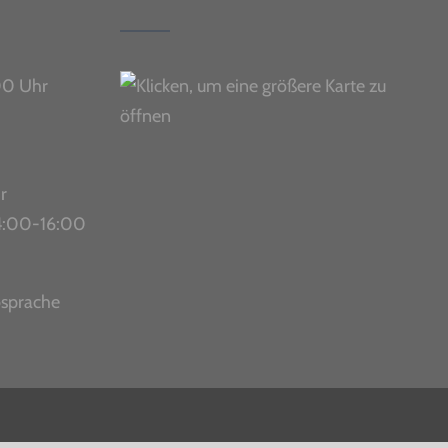
00 Uhr
r
 14:00-16:00
bsprache