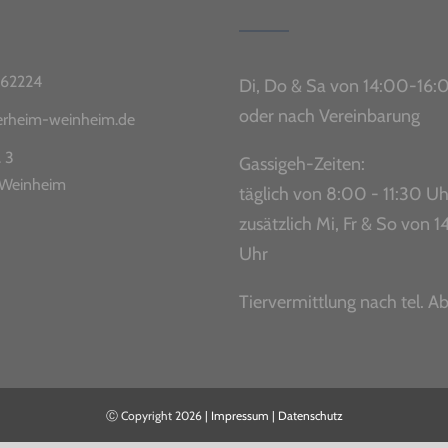
62224
Di, Do & Sa von 14:00-16:
oder nach Vereinbarung
ierheim-weinheim.de
. 3
Gassigeh-Zeiten:
Weinheim
täglich von 8:00 - 11:30 Uh
zusätzlich Mi, Fr & So von
Uhr
Tiervermittlung nach tel. A
Ⓒ Copyright
2026 |
Impressum
|
Datenschutz