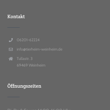
Kontakt
06201-62224
info@tierheim-weinheim.de
Tullastr. 3
69469 Weinheim
Öffnungszeiten