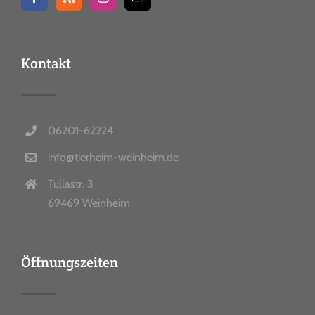
Kontakt
06201-62224
info@tierheim-weinheim.de
Tullastr. 3
69469 Weinheim
Öffnungszeiten