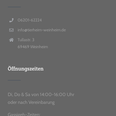
06201-62224
info@tierheim-weinheim.de
Tullastr. 3
69469 Weinheim
Öffnungszeiten
Di, Do & Sa von 14:00-16:00 Uhr
oder nach Vereinbarung
Gassigeh-Zeiten: