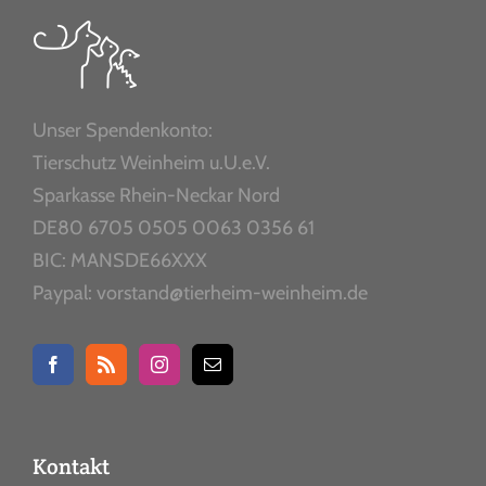
Unser Spendenkonto:
Tierschutz Weinheim u.U.e.V.
Sparkasse Rhein-Neckar Nord
DE80 6705 0505 0063 0356 61
BIC: MANSDE66XXX
Paypal: vorstand@tierheim-weinheim.de
Kontakt