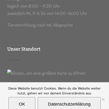
täglich von 8:00 - 11:30 Uhr
zusätzlich Mi, Fr & So von 14:00-16:00 Uhr
Tiervermittlung nach tel. Absprache
Unser Standort
Diese Website benutzt Cookies. Wenn du die Website weiter
nutzt, gehen wir von deinem Einverständnis aus.
OK
Datenschutzerklärung