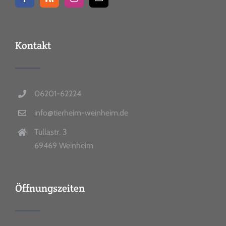
Kontakt
06201-62224
info@tierheim-weinheim.de
Tullastr. 3
69469 Weinheim
Öffnungszeiten