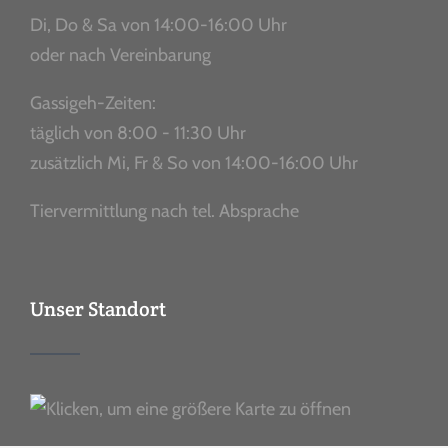
Di, Do & Sa von 14:00-16:00 Uhr
oder nach Vereinbarung
Gassigeh-Zeiten:
täglich von 8:00 - 11:30 Uhr
zusätzlich Mi, Fr & So von 14:00-16:00 Uhr
Tiervermittlung nach tel. Absprache
Unser Standort